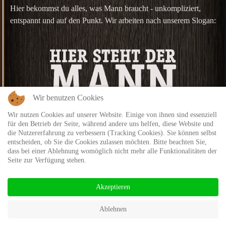
Hier bekommst du alles, was Mann braucht - unkompliziert,
entspannt und auf den Punkt. Wir arbeiten nach unserem Slogan:
Wir benutzen Cookies
Wir nutzen Cookies auf unserer Website. Einige von ihnen sind essenziell
für den Betrieb der Seite, während andere uns helfen, diese Website und
die Nutzererfahrung zu verbessern (Tracking Cookies). Sie können selbst
entscheiden, ob Sie die Cookies zulassen möchten. Bitte beachten Sie,
dass bei einer Ablehnung womöglich nicht mehr alle Funktionalitäten der
Seite zur Verfügung stehen.
©2026 Salon Männersache Fürstenfeldbruck
Login
Kontakt
Impressum
Datenschutz
Akzeptieren
Ablehnen