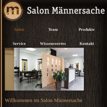
Salon
Team
Produkte
Service
Wissenswertes
Kontakt
Willkommen im Salon Männersache